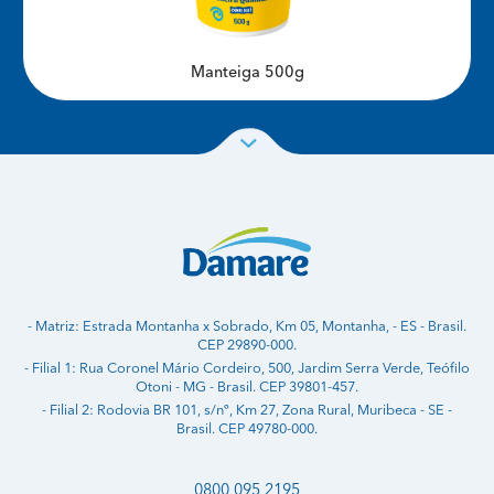
Manteiga 500g
- Matriz: Estrada Montanha x Sobrado, Km 05, Montanha, - ES - Brasil.
CEP 29890-000.
- Filial 1: Rua Coronel Mário Cordeiro, 500, Jardim Serra Verde, Teófilo
Otoni - MG - Brasil. CEP 39801-457.
- Filial 2: Rodovia BR 101, s/nº, Km 27, Zona Rural, Muribeca - SE -
Brasil. CEP 49780-000.
0800 095 2195