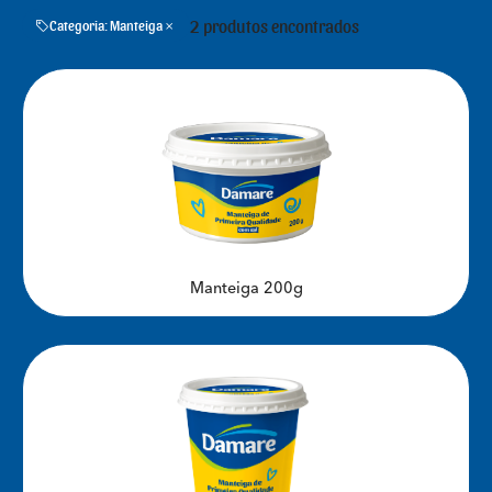
2 produtos encontrados
Categoria: Manteiga
Manteiga 200g