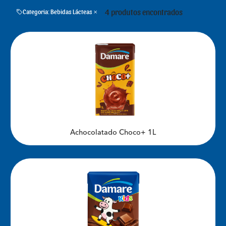
4 produtos encontrados
Categoria: Bebidas Lácteas
Achocolatado Choco+ 1L