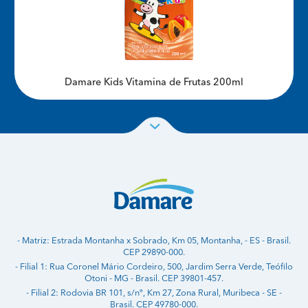
Damare Kids Vitamina de Frutas 200ml
- Matriz: Estrada Montanha x Sobrado, Km 05, Montanha, - ES - Brasil.
CEP 29890-000.
- Filial 1: Rua Coronel Mário Cordeiro, 500, Jardim Serra Verde, Teófilo
Otoni - MG - Brasil. CEP 39801-457.
- Filial 2: Rodovia BR 101, s/nº, Km 27, Zona Rural, Muribeca - SE -
Brasil. CEP 49780-000.